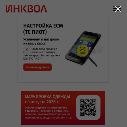
Мега-Ком. Онлайн-Кассы. Программы 1С