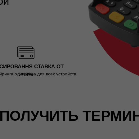
ой
СИРОВАННЯ СТАВКА ОТ
йринга одинакова для всех устройств
1.13%
 ПОЛУЧИТЬ ТЕРМИ