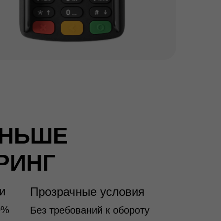
ЕНЬШЕ
РИНГ
и
Прозрачные условия
0%
Без требований к обороту