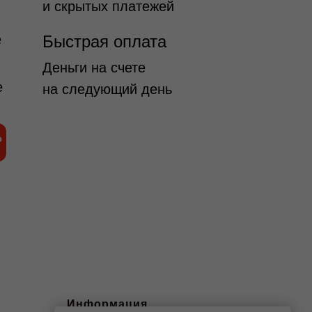
и скрытых платежей
е
Быстрая оплата
Деньги на счете
е
на следующий день
₽
Информация