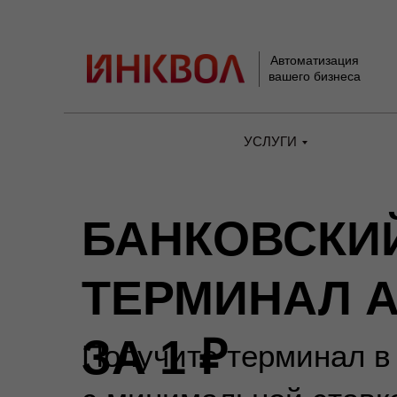
Автоматизация
вашего бизнеса
УСЛУГИ
БАНКОВСКИ
ТЕРМИНАЛ А
ЗА 1 ₽
Получите терминал в