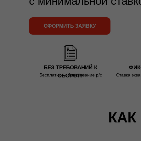
с минимальной ставк
ОФОРМИТЬ ЗАЯВКУ
БЕЗ ТРЕБОВАНИЙ К
ФИК
Бесплатное обслуживание р/с
Ставка эква
ОБОРОТУ
КАК