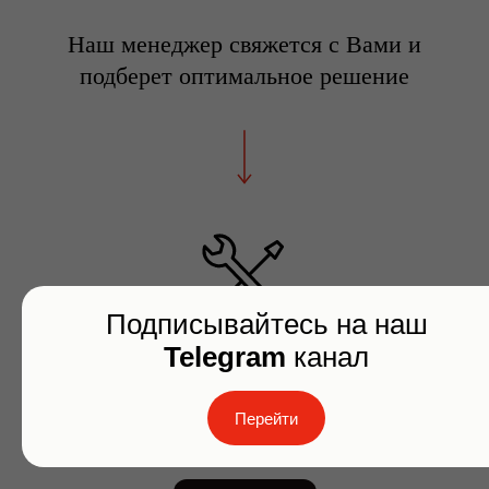
Наш менеджер свяжется с Вами и
подберет оптимальное решение
Подписывайтесь на наш
Telegram
канал
Специалист сервисного центра обновит
ККТ
Перейти