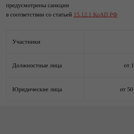
предусмотрены санкции
в соответствии со статьей
15.12.1 КоАП РФ
Участники
Должностные лица
от 
Юридические лица
от 50