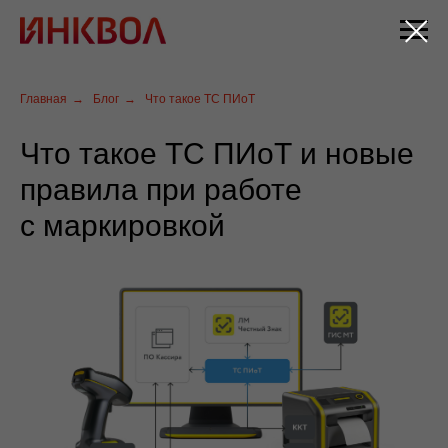
Главная
→
Блог
→
Что такое ТС ПИоТ
Что такое ТС ПИоТ и новые
правила при работе
с маркировкой