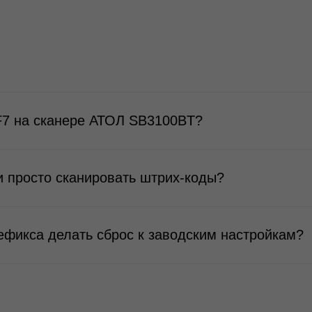
F7 на сканере АТОЛ SB3100BT?
и просто сканировать штрих‑коды?
ефикса делать сброс к заводским настройкам?