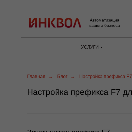
Автоматизация
вашего бизнеса
УСЛУГИ
Главная
→
Блог
→
Настройка префикса F7
Настройка префикса F7 д