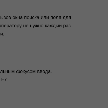
ызов окна поиска или поля для
оператору не нужно каждый раз
и.
ильным фокусом ввода.
 F7.