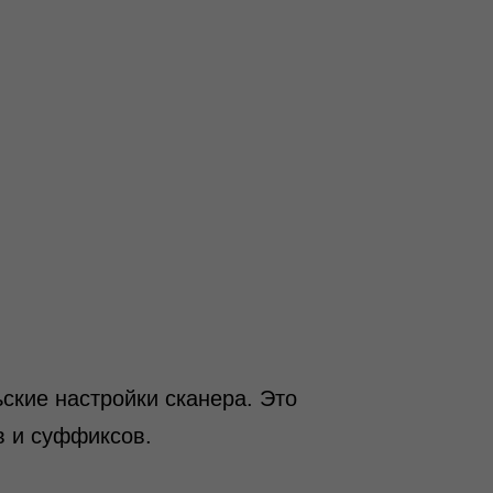
ские настройки сканера. Это
в и суффиксов.