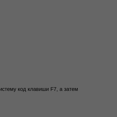
истему код клавиши F7, а затем