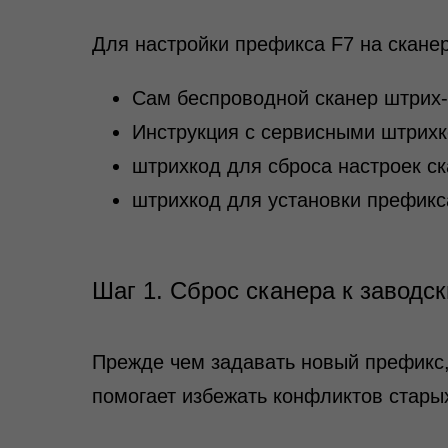
Для настройки префикса F7 на скане
Сам беспроводной сканер штрих‑
Инструкция с сервисными штрих
штрихкод для сброса настроек ск
штрихкод для установки префикс
Шаг 1. Сброс сканера к заводс
Прежде чем задавать новый префикс,
помогает избежать конфликтов стары