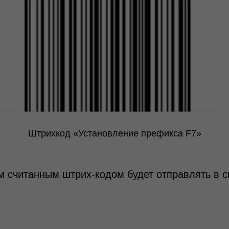
Штрихкод «Установление префикса F7»
м считанным штрих‑кодом будет отправлять в с