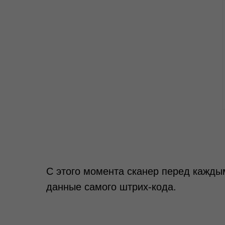
С этого момента сканер перед кажды
данные самого штрих‑кода.