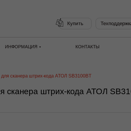
Купить
Техподдержк
ИНФОРМАЦИЯ
КОНТАКТЫ
 для сканера штрих‑кода АТОЛ SB3100BT
ля сканера штрих‑кода АТОЛ SB3