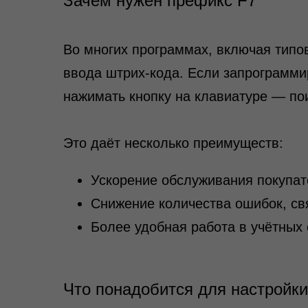
Зачем нужен префикс F7
Во многих программах, включая типо
ввода штрих‑кода. Если запрограмми
нажимать кнопку на клавиатуре — пои
Это даёт несколько преимуществ:
Ускорение обслуживания покупат
Снижение количества ошибок, с
Более удобная работа в учётных с
Что понадобится для настройки