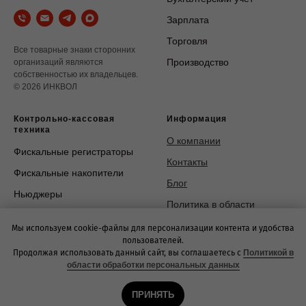
Зарплата
Торговля
Все товарные знаки сторонних
Производство
организаций являются
собственностью их владельцев.
© 2026 ИНКВОЛ
Контрольно-кассовая
Информация
техника
О компании
Фискальные регистраторы
Контакты
Фискальные накопители
Блог
Ньюджеры
Политика в области
Смарт-терминали
обработки персональных
Мы используем cookie-файлы для персонализации контента и удобства
данных
пользователей.
Продолжая использовать данный сайт, вы соглашаетесь с
Политикой в
области обработки персональных данных
ПРИНЯТЬ